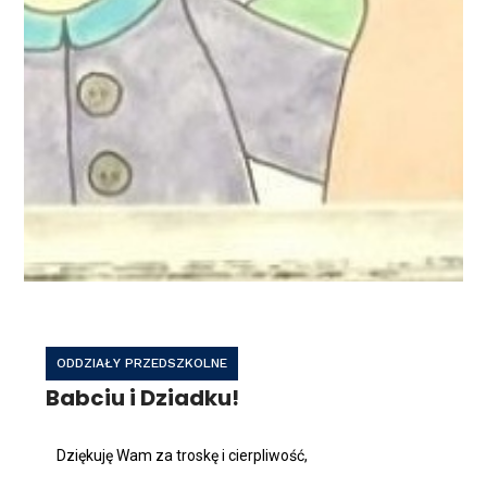
ODDZIAŁY PRZEDSZKOLNE
Babciu i Dziadku!
Dziękuję Wam za troskę i cierpliwość,