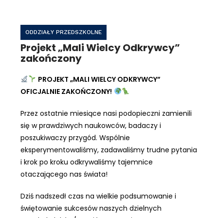
ODDZIAŁY PRZEDSZKOLNE
Projekt „Mali Wielcy Odkrywcy”
zakończony
PROJEKT „MALI WIELCY ODKRYWCY”
OFICJALNIE ZAKOŃCZONY!
Przez ostatnie miesiące nasi podopieczni zamienili
się w prawdziwych naukowców, badaczy i
poszukiwaczy przygód. Wspólnie
eksperymentowaliśmy, zadawaliśmy trudne pytania
i krok po kroku odkrywaliśmy tajemnice
otaczającego nas świata!
Dziś nadszedł czas na wielkie podsumowanie i
świętowanie sukcesów naszych dzielnych