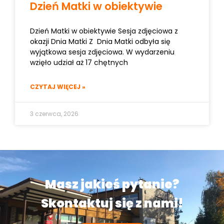
Dzień Matki w obiektywie
Dzień Matki w obiektywie Sesja zdjęciowa z
okazji Dnia Matki Z Dnia Matki odbyła się
wyjątkowa sesja zdjęciowa. W wydarzeniu
wzięło udział aż 17 chętnych
CZYTAJ WIĘCEJ »
3 czerwca, 2026
Masz jakieś pytanie?
Skontaktuj się z nami!