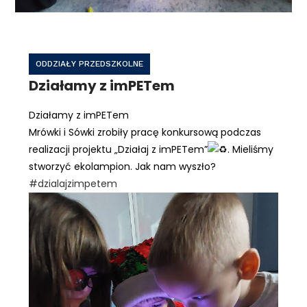
ODDZIAŁY PRZEDSZKOLNE
Działamy z imPETem
Działamy z imPETem
Mrówki i Sówki zrobiły pracę konkursową podczas
realizacji projektu „Działaj z imPETem”
. Mieliśmy
stworzyć ekolampion. Jak nam wyszło?
#dzialajzimpetem