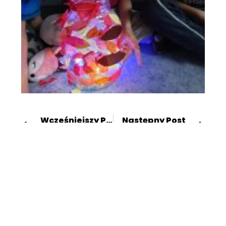
Wcześniejszy Post
Następny Post
„Gdy się ruszamy złości nie znamy ” kolejne zajęcia
Warzywne wyzwanie Ziemowita