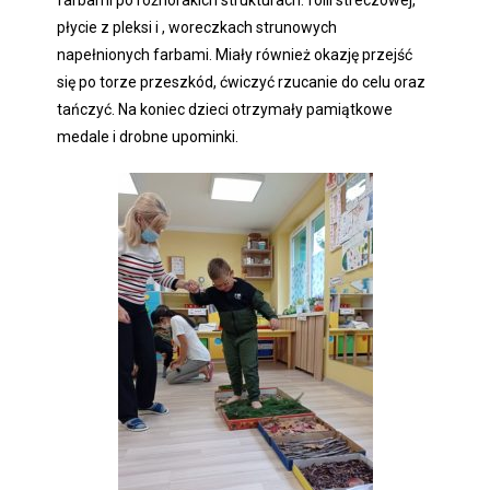
płycie z pleksi i , woreczkach strunowych
napełnionych farbami. Miały również okazję przejść
się po torze przeszkód, ćwiczyć rzucanie do celu oraz
tańczyć. Na koniec dzieci otrzymały pamiątkowe
medale i drobne upominki.