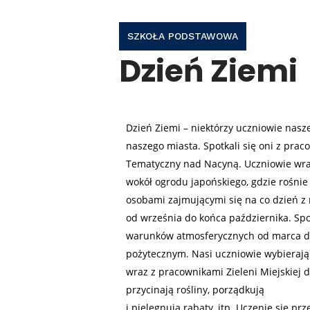
SZKOŁA PODSTAWOWA
Dzień Ziemi
Dzień Ziemi – niektórzy uczniowie nasze
naszego miasta. Spotkali się oni z prac
Tematyczny nad Nacyną. Uczniowie wraz
wokół ogrodu japońskiego, gdzie rośnie
osobami zajmującymi się na co dzień z 
od września do końca października. Sp
warunków atmosferycznych od marca do
pożytecznym. Nasi uczniowie wybierają
wraz z pracownikami Zieleni Miejskiej d
przycinają rośliny, porządkują
i pielęgnują rabaty, itp. Uczenie się pr