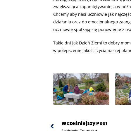
zwiększająca zapamiętywanie, a w późni
Chcemy aby nasi uczniowie jak najczęśc
działania oraz do emocjonalnego zaanga
uczniowie spotkają się ponowienie z os
Takie dni jak Dzień Ziemi to dobry mo
w polepszenie jakości życia naszej plan
Wcześniejszy Post
Szukanie Zajączka