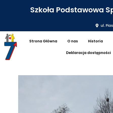
Szkoła Podstawowa Sp
ul. Pia
Strona Główna
O nas
Historia
Deklaracja dostępności