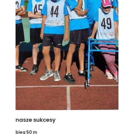
nasze sukcesy
bieg 50 m