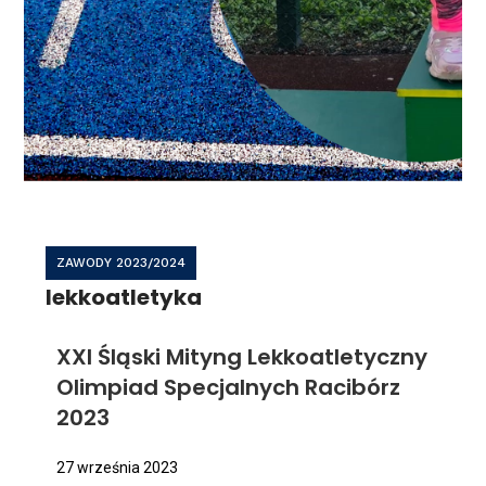
ZAWODY 2023/2024
lekkoatletyka
XXI Śląski Mityng Lekkoatletyczny
Olimpiad Specjalnych Racibórz
2023
27 września 2023