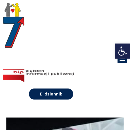
Open toolbar
E-dziennik