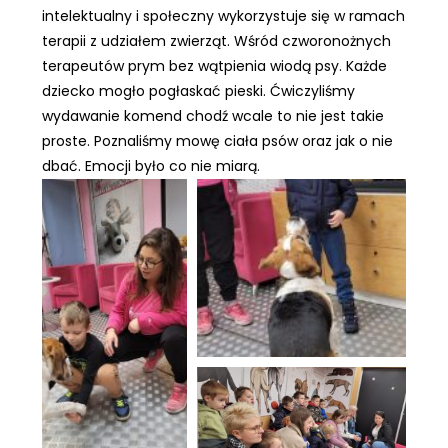
intelektualny i społeczny wykorzystuje się w ramach
terapii z udziałem zwierząt. Wśród czworonożnych
terapeutów prym bez wątpienia wiodą psy. Każde
dziecko mogło pogłaskać pieski. Ćwiczyliśmy
wydawanie komend chodź wcale to nie jest takie
proste. Poznaliśmy mowę ciała psów oraz jak o nie
dbać. Emocji było co nie miarą.