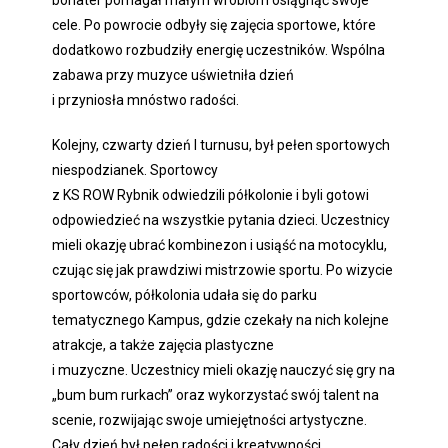
cele. Po powrocie odbyły się zajęcia sportowe, które
dodatkowo rozbudziły energię uczestników. Wspólna
zabawa przy muzyce uświetniła dzień
i przyniosła mnóstwo radości.
Kolejny, czwarty dzień I turnusu, był pełen sportowych
niespodzianek. Sportowcy
z KS ROW Rybnik odwiedzili półkolonie i byli gotowi
odpowiedzieć na wszystkie pytania dzieci. Uczestnicy
mieli okazję ubrać kombinezon i usiąść na motocyklu,
czując się jak prawdziwi mistrzowie sportu. Po wizycie
sportowców, półkolonia udała się do parku
tematycznego Kampus, gdzie czekały na nich kolejne
atrakcje, a także zajęcia plastyczne
i muzyczne. Uczestnicy mieli okazję nauczyć się gry na
„bum bum rurkach” oraz wykorzystać swój talent na
scenie, rozwijając swoje umiejętności artystyczne.
Cały dzień był pełen radości i kreatywności.