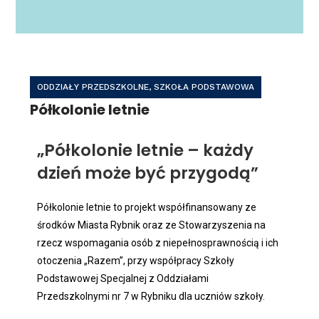
ODDZIAŁY PRZEDSZKOLNE
,
SZKOŁA PODSTAWOWA
Półkolonie letnie
„Półkolonie letnie – każdy
dzień może być przygodą”
Półkolonie letnie to projekt współfinansowany ze
środków Miasta Rybnik oraz ze Stowarzyszenia na
rzecz wspomagania osób z niepełnosprawnością i ich
otoczenia „Razem”, przy współpracy Szkoły
Podstawowej Specjalnej z Oddziałami
Przedszkolnymi nr 7 w Rybniku dla uczniów szkoły.