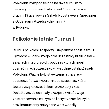
Półkolonie były podzielone na dwa turnusy. W
pierwszym turnusie brało udział 15 uczniów a w
drugim 13 uczniów ze Szkoły Podstawowej Specjalnej
z Oddziałami Przedszkolnymi nr 7
w Rybniku.
Półkolonie letnie Turnus I
I turnus półkolonii rozpoczął się pełnym entuzjazmu i
uśmiechów. Pierwszego dnia uczestnicy brali udział w
zajęciach integrujących, podczas których mogli
poznać innych uczestników i wspólnie ustalić Zasady
Półkolonii. Ważne było stworzenie atmosfery
bezpieczeństwa i wzajemnego szacunku, która
towarzyszyła uczestnikom przez cały czas.
Dodatkowo, dzieci miały okazję rozwijać swoje
zainteresowania muzyczne i artystyczne. Muzyka
oraz instrumenty muzyczne wprowadziły