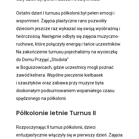
Ostatni dzień I turnusu półkolonii był pełen emocji i
wspomnień. Zajęcia plastyczne rano pozwoliły
dzieciom jeszcze raz wykazać się swoją wyobraźnią i
twórczością. Następnie odbyły się zajęcia muzyczno-
ruchowe, które połączyły energię i tańce uczestników.
Na zakończenie turnusu pojechaliśmy na wycieczkę
do Domu Przyjęć „Stodoła”
w Boguszowicach, gdzie uczestnicy mogli poznać
zawód kelnera. Wspólne pieczenie kiełbasek
i szaszłyków oraz zabawa przy muzyce była
doskonałym podsumowaniem wspaniałego czasu
spędzonego na półkolonii.
Półkolonie letnie Turnus II
Rozpoczynając II turnus półkolonii, dzieci
entuzjastycznie włączyły się w pierwszy dzień. Zajęcia