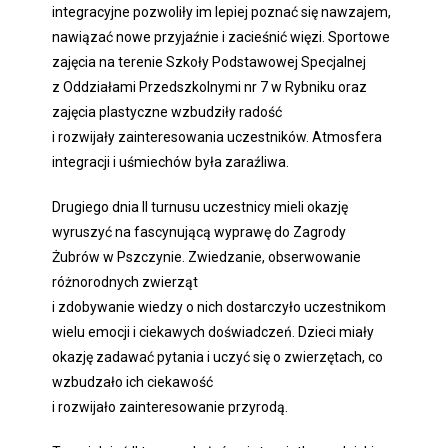
integracyjne pozwoliły im lepiej poznać się nawzajem,
nawiązać nowe przyjaźnie i zacieśnić więzi. Sportowe
zajęcia na terenie Szkoły Podstawowej Specjalnej
z Oddziałami Przedszkolnymi nr 7 w Rybniku oraz
zajęcia plastyczne wzbudziły radość
i rozwijały zainteresowania uczestników. Atmosfera
integracji i uśmiechów była zaraźliwa.
Drugiego dnia II turnusu uczestnicy mieli okazję
wyruszyć na fascynującą wyprawę do Zagrody
Żubrów w Pszczynie. Zwiedzanie, obserwowanie
różnorodnych zwierząt
i zdobywanie wiedzy o nich dostarczyło uczestnikom
wielu emocji i ciekawych doświadczeń. Dzieci miały
okazję zadawać pytania i uczyć się o zwierzętach, co
wzbudzało ich ciekawość
i rozwijało zainteresowanie przyrodą.