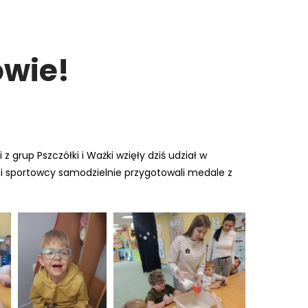
owie!
 z grup Pszczółki i Ważki wzięły dziś udział w
i sportowcy samodzielnie przygotowali medale z