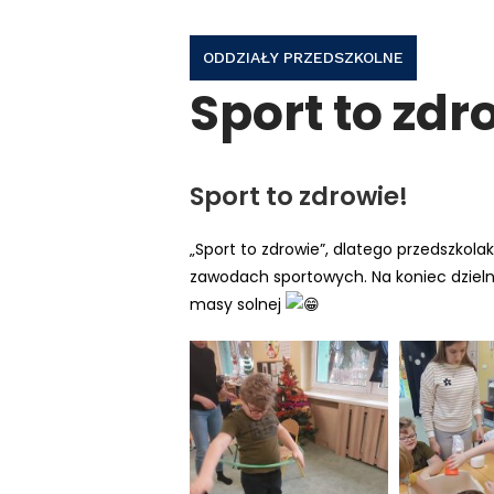
ODDZIAŁY PRZEDSZKOLNE
Sport to zdr
Sport to zdrowie!
„Sport to zdrowie”, dlatego przedszkolaki
zawodach sportowych. Na koniec dzieln
masy solnej