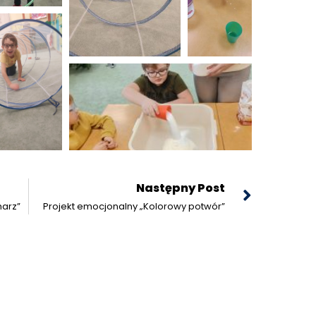
Następny Post
harz”
Projekt emocjonalny „Kolorowy potwór”