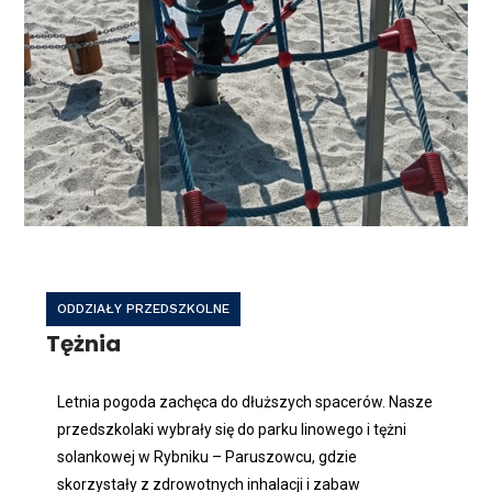
ODDZIAŁY PRZEDSZKOLNE
Tężnia
Letnia pogoda zachęca do dłuższych spacerów. Nasze
przedszkolaki wybrały się do parku linowego i tężni
solankowej w Rybniku – Paruszowcu, gdzie
skorzystały z zdrowotnych inhalacji i zabaw