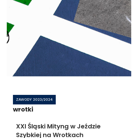
ZAWODY 2023/2024
wrotki
XXI Śląski Mityng w Jeździe
Szybkiej na Wrotkach