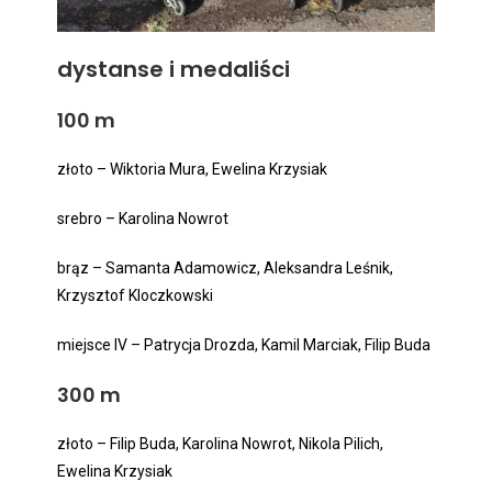
dystanse i medaliści
100 m
złoto – Wiktoria Mura, Ewelina Krzysiak
srebro – Karolina Nowrot
brąz – Samanta Adamowicz, Aleksandra Leśnik,
Krzysztof Kloczkowski
miejsce IV – Patrycja Drozda, Kamil Marciak, Filip Buda
300 m
złoto – Filip Buda, Karolina Nowrot, Nikola Pilich,
Ewelina Krzysiak