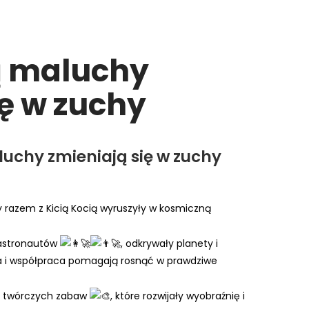
ią maluchy
ię w zuchy
luchy zmieniają się w zuchy
 razem z Kicią Kocią wyruszyły w kosmiczną
w astronautów
, odkrywały planety i
ta i współpraca pomagają rosnąć w prawdziwe
i twórczych zabaw
, które rozwijały wyobraźnię i