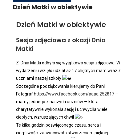
Dzień Matki w obiektywie
Dzień Matki w obiektywie
Sesja zdjęciowa z okazji Dnia
Matki
Z Dnia Matki odbyła się wyjątkowa sesja zdjęciowa. W
wydarzeniu wzięło udział aż 17 chętnych mam wraz z
uczniami naszej szkoły
Szczególne podziękowania kierujemy do Pani
Fotograf
https://www.facebook.com/aaaa.252817
—
mamy jednego z naszych uczniów — która
charytatywnie wykonała sesję i uchwyciła wiele
ciepłych, wzruszających chwil
Te kilka godzin poświęconego czasu, serca i
cierpliwości zaowocowało stworzeniem pięknej