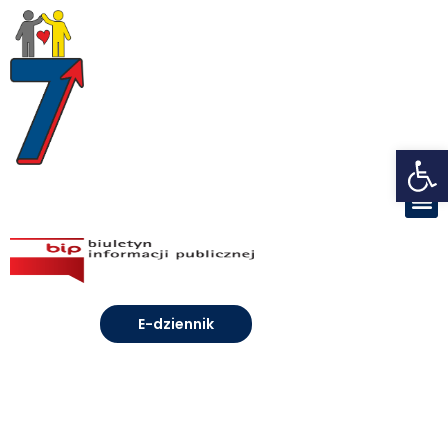
Open toolbar
E-dziennik