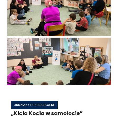
ODDZIAŁY PRZEDSZKOLNE
„Kicia Kocia w samolocie”