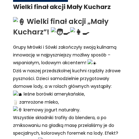
Wielki finał akcji Mały Kucharz
Wielki finał akcji „Mały
Kucharz”!
​Grupy Mrówki i Sówki zakończyły swoją kulinarną
innowację w najpyszniejszy możliwy sposób –
wspaniałym, lodowym akcentem!
​Dziś w naszej przedszkolnej kuchni rządziły zdrowe
pyszności. Dzieci samodzielnie przygotowały
domowe lody, a w rolach głównych wystąpiły:
leśne borówki amerykańskie,
zamrożone mleko,
kremowy jogurt naturalny.
​Wszystkie składniki trafiły do blendera, a po
zmiksowaniu na gładką masę przelaliśmy je do
specjalnych, kolorowych foremek na lody. Efekt?